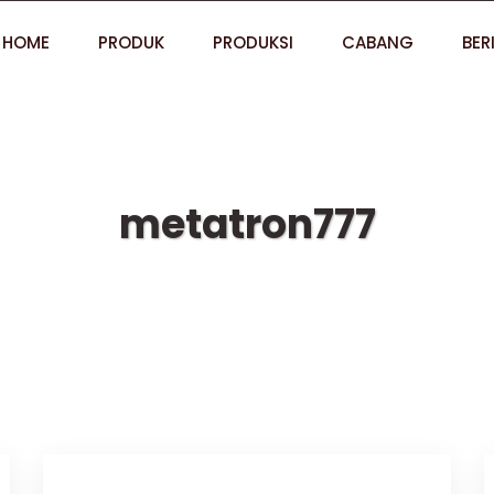
HOME
PRODUK
PRODUKSI
CABANG
BER
metatron777