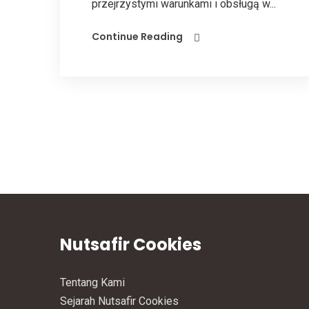
przejrzystymi warunkami i obsługą w...
Continue Reading
Nutsafir Cookies
Tentang Kami
Sejarah Nutsafir Cookies