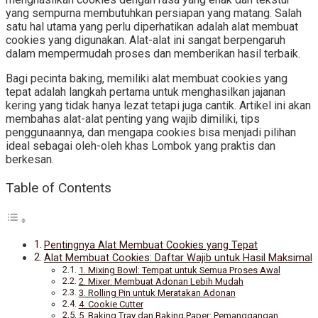
yang sempurna membutuhkan persiapan yang matang. Salah
satu hal utama yang perlu diperhatikan adalah alat membuat
cookies yang digunakan. Alat-alat ini sangat berpengaruh
dalam mempermudah proses dan memberikan hasil terbaik.
Bagi pecinta baking, memiliki alat membuat cookies yang
tepat adalah langkah pertama untuk menghasilkan jajanan
kering yang tidak hanya lezat tetapi juga cantik. Artikel ini akan
membahas alat-alat penting yang wajib dimiliki, tips
penggunaannya, dan mengapa cookies bisa menjadi pilihan
ideal sebagai oleh-oleh khas Lombok yang praktis dan
berkesan.
Table of Contents
Pentingnya Alat Membuat Cookies yang Tepat
Alat Membuat Cookies: Daftar Wajib untuk Hasil Maksimal
1. Mixing Bowl: Tempat untuk Semua Proses Awal
2. Mixer: Membuat Adonan Lebih Mudah
3. Rolling Pin untuk Meratakan Adonan
4. Cookie Cutter
5. Baking Tray dan Baking Paper: Pemanggangan