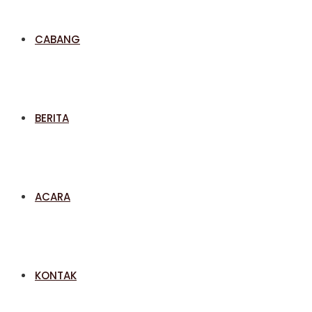
CABANG
BERITA
ACARA
KONTAK