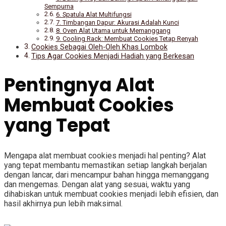
Sempurna
6. Spatula Alat Multifungsi
7. Timbangan Dapur: Akurasi Adalah Kunci
8. Oven Alat Utama untuk Memanggang
9. Cooling Rack: Membuat Cookies Tetap Renyah
Cookies Sebagai Oleh-Oleh Khas Lombok
Tips Agar Cookies Menjadi Hadiah yang Berkesan
Pentingnya Alat
Membuat Cookies
yang Tepat
Mengapa alat membuat cookies menjadi hal penting? Alat
yang tepat membantu memastikan setiap langkah berjalan
dengan lancar, dari mencampur bahan hingga memanggang
dan mengemas. Dengan alat yang sesuai, waktu yang
dihabiskan untuk membuat cookies menjadi lebih efisien, dan
hasil akhirnya pun lebih maksimal.